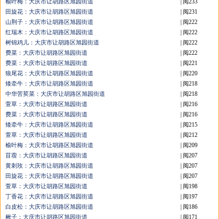
榆叶梅：大庆市让胡路区旭园街道
| 阅233
田旋花：大庆市让胡路区旭园街道
| 阅231
山荆子：大庆市让胡路区旭园街道
| 阅222
红瑞木：大庆市让胡路区旭园街道
| 阅222
树锦鸡儿：大庆市让胡路区旭园街道
| 阅222
费菜：大庆市让胡路区旭园街道
| 阅222
费菜：大庆市让胡路区旭园街道
| 阅221
狼尾花：大庆市让胡路区旭园街道
| 阅220
矮牵牛：大庆市让胡路区旭园街道
| 阅218
中华苦荬菜：大庆市让胡路区旭园街道
| 阅218
萱草：大庆市让胡路区旭园街道
| 阅216
费菜：大庆市让胡路区旭园街道
| 阅216
矮牵牛：大庆市让胡路区旭园街道
| 阅215
萱草：大庆市让胡路区旭园街道
| 阅212
榆叶梅：大庆市让胡路区旭园街道
| 阅209
苜蓿：大庆市让胡路区旭园街道
| 阅207
黄刺玫：大庆市让胡路区旭园街道
| 阅207
田旋花：大庆市让胡路区旭园街道
| 阅207
萱草：大庆市让胡路区旭园街道
| 阅198
丁香花：大庆市让胡路区旭园街道
| 阅197
白皮松：大庆市让胡路区旭园街道
| 阅186
楸子：大庆市让胡路区旭园街道
| 阅171