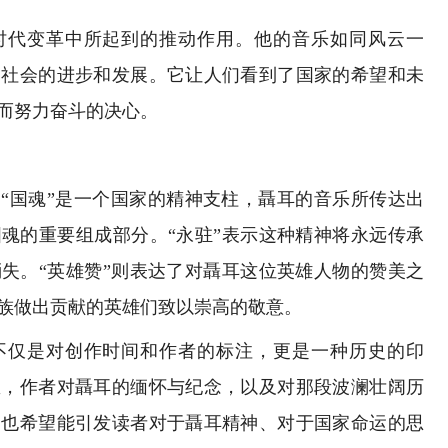
时代变革中所起到的推动作用。他的音乐如同风云一
了社会的进步和发展。它让人们看到了国家的希望和未
而努力奋斗的决心。
“国魂”是一个国家的精神支柱，聶耳的音乐所传达出
魂的重要组成部分。“永驻”表示这种精神将永远传承
失。“英雄赞”则表达了对聶耳这位英雄人物的赞美之
族做出贡献的英雄们致以崇高的敬意。
不仅是对创作时间和作者的标注，更是一种历史的印
里，作者对聶耳的缅怀与纪念，以及对那段波澜壮阔历
》也希望能引发读者对于聶耳精神、对于国家命运的思