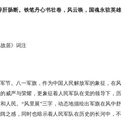
碎肝肠断。铁笔丹心书壮卷，风云唤，国魂永驻英雄
耳故居》词注
建军节。八一军旗，作为中国人民解放军的象征，在风
队的威严与荣耀，更象征着人民军队在党的领导下，历
和人民。“风里展”三字，动态地描绘出军旗在风中舒
壮阔之感，同时也暗示着人民军队在历史的长河中，不