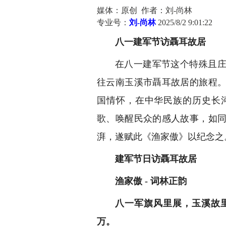
媒体：原创 作者：刘-尚林
专业号：
刘-尚林
2025/8/2 9:01:22
八一建军节访聶耳故居
在八一建军节这个特殊且
往云南玉溪市聶耳故居的旅程
国情怀，在中华民族的历史长
歌、唤醒民众的感人故事，如
湃，遂赋此《渔家傲》以纪念之
建军节日访聶耳故居
渔家傲 - 词林正韵
八一军旗风里展，玉溪故
万。