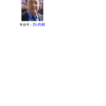
刘-尚林
专业号：