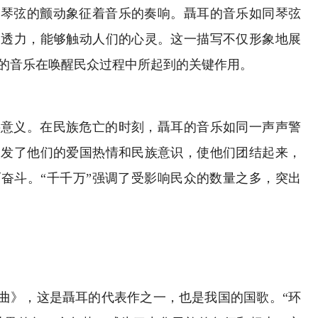
，琴弦的颤动象征着音乐的奏响。聶耳的音乐如同琴弦
穿透力，能够触动人们的心灵。这一描写不仅形象地展
的音乐在唤醒民众过程中所起到的关键作用。
要意义。在民族危亡的时刻，聶耳的音乐如同一声声警
激发了他们的爱国热情和民族意识，使他们团结起来，
奋斗。“千千万”强调了受影响民众的数量之多，突出
行曲》，这是聶耳的代表作之一，也是我国的国歌。“环