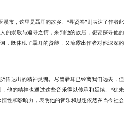
南玉溪市，这里是聶耳的故乡。“寻贤眷”则表达了作者此
贤人的崇敬与追寻之情，来到他的故居，想要探寻他的
一词，既体现了聶耳的贤能，又流露出作者对他深深的
乐所传达出的精神灵魂。尽管聶耳已经离我们远去，但
间，他的精神也通过这些音乐得以传承和延续。“犹未
永恒性和影响力，表明他的音乐和思想依然在当今社会