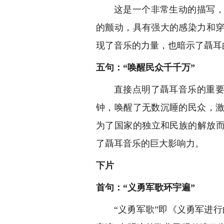
这是一个非常生动的描写
的颤动，具有强大的感染力和
现了音乐的力量，也暗示了聶耳
五句：“唤醒民众千千万”
直接点明了聶耳音乐的重
钟，唤醒了无数沉睡的民众，
为了国家的独立和民族的解放而
了聶耳音乐的巨大影响力。
下片
首句：“义勇军歌环宇遍”
“义勇军歌”即《义勇军进