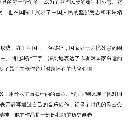
世界的每一个角落，成为了中华民族的象征和标志。它
女，也在国际上展示了中国人民的坚强意志和不屈精
峻形势。在旧中国，山河破碎，国家处于内忧外患的困
中。“肝肠断”三字，深刻地表达了作者对国家命运的
映了聶耳在创作音乐时所怀有的悲愤心情。
武器，用音乐书写着壮丽的篇章。“丹心”则体现了他对国
”表示聶耳通过自己的音乐创作，记录了时代的风云变
精神，他的作品是一部部壮丽的历史画卷。