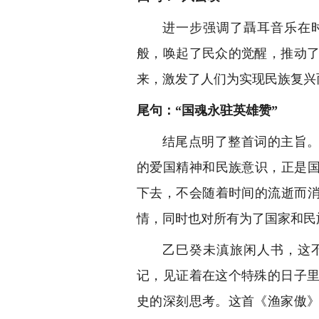
进一步强调了聶耳音乐在
般，唤起了民众的觉醒，推动
来，激发了人们为实现民族复兴
尾句：“国魂永驻英雄赞”
结尾点明了整首词的主旨。
的爱国精神和民族意识，正是国
下去，不会随着时间的流逝而消
情，同时也对所有为了国家和民
乙巳癸未滇旅闲人书，这
记，见证着在这个特殊的日子
史的深刻思考。这首《渔家傲