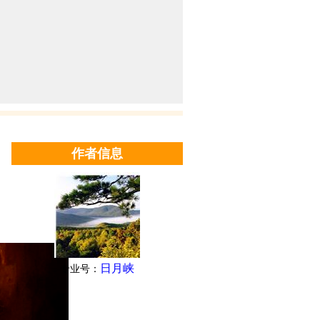
作者信息
日月峡
专业号：