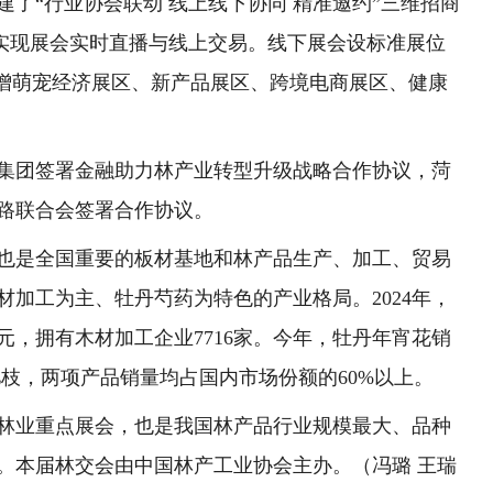
了“行业协会联动 线上线下协同 精准邀约”三维招商
序实现展会实时直播与线上交易。线下展会设标准展位
并新增萌宠经济展区、新产品展区、跨境电商展区、健康
集团签署金融助力林产业转型升级战略合作协议，菏
路联合会签署合作协议。
也是全国重要的板材基地和林产品生产、加工、贸易
材加工为主、牡丹芍药为特色的产业格局。2024年，
亿元，拥有木材加工企业7716家。今年，牡丹年宵花销
2亿枝，两项产品销量均占国内市场份额的60%以上。
林业重点展会，也是我国林产品行业规模最大、品种
。本届林交会由中国林产工业协会主办。（冯璐 王瑞