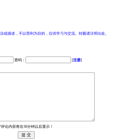
说法或描述，不以营利为目的，仅供学习与交流。转载请注明出处。
密码：
[
注册
]
*评论内容将在30分钟以后显示！