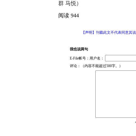
群 马悦）
阅读 944
【声明】刊载此文不代表同意其
我也说两句
E-File帐号：用户名：
评论：（内容不能超过500字。）