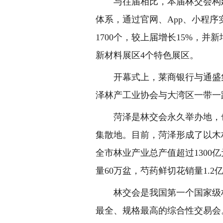
与往届相比，本届林交会构建
体系，通过官网、App、小程
1700个，较上届增长15%，
新材料展区4个特色展区。
开幕式上，莱商银行与通盛
泽林产工业协会与大湾区一带一
菏泽是林交会永久举办地，
集散地。目前，菏泽形成了以木
全市林业产业总产值超过1300
量60万盆，芍药鲜切花销量1.
林交会是我国第一个国家级
最全、规格最高的综合性交易会