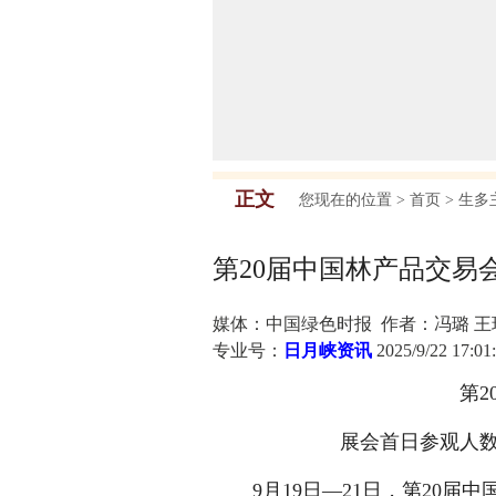
正文
您现在的位置 >
首页
>
生多
第20届中国林产品交易
媒体：中国绿色时报 作者：冯璐 王
专业号：
日月峡资讯
2025/9/22 17:01
第
​展会首日参观人数
9月19日—21日，第20