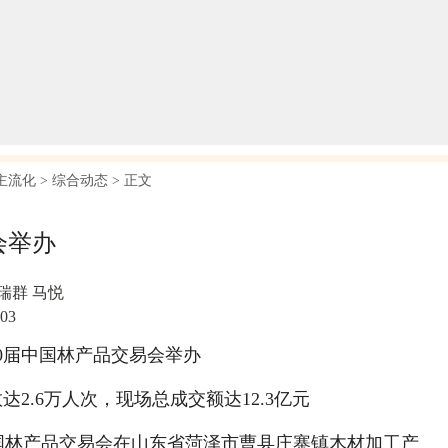
主流化
>
综合动态
> 正文
会举办
瑞群 马悦
:03
20届中国林产品交易会举办
达2.6万人次，现场总成交额达12.3亿元
届中国林产品交易会在山东省菏泽市曹县庄寨镇木材加工产