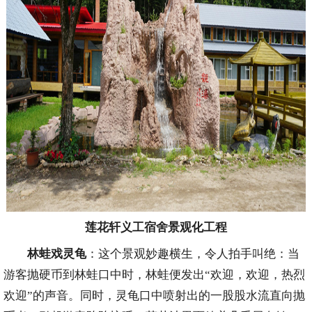
莲花轩义工宿舍景观化工程
林蛙戏灵龟
：这个景观妙趣横生，令人拍手叫绝：当
游客抛硬币到林蛙口中时，林蛙便发出“欢迎，欢迎，热烈
欢迎”的声音。同时，灵龟口中喷射出的一股股水流直向抛