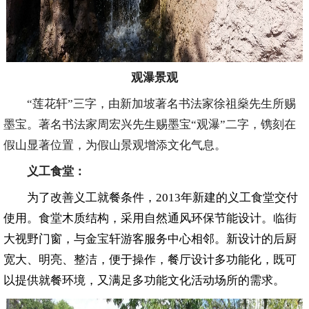
观瀑景观
“莲花轩”三字，由新加坡著名书法家徐祖燊先生所赐
墨宝。著名书法家周宏兴先生赐墨宝“观瀑”二字，镌刻在
假山显著位置，为假山景观增添文化气息。
义工食堂：
为了改善义工就餐条件，2013年新建的义工食堂交付
使用。食堂木质结构，采用自然通风环保节能设计。临街
大视野门窗，与金宝轩游客服务中心相邻。新设计的后厨
宽大、明亮、整洁，便于操作，餐厅设计多功能化，既可
以提供就餐环境，又满足多功能文化活动场所的需求。