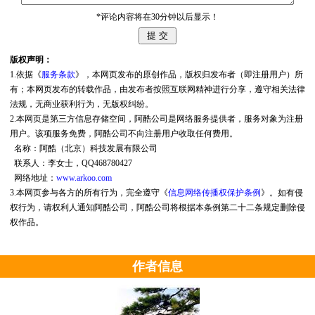
*评论内容将在30分钟以后显示！
版权声明：
1.依据《
服务条款
》，本网页发布的原创作品，版权归发布者（即注册用户）所
有；本网页发布的转载作品，由发布者按照互联网精神进行分享，遵守相关法律
法规，无商业获利行为，无版权纠纷。
2.本网页是第三方信息存储空间，阿酷公司是网络服务提供者，服务对象为注册
用户。该项服务免费，阿酷公司不向注册用户收取任何费用。
名称：阿酷（北京）科技发展有限公司
联系人：李女士，QQ468780427
网络地址：
www.arkoo.com
3.本网页参与各方的所有行为，完全遵守《
信息网络传播权保护条例
》。如有侵
权行为，请权利人通知阿酷公司，阿酷公司将根据本条例第二十二条规定删除侵
权作品。
作者信息