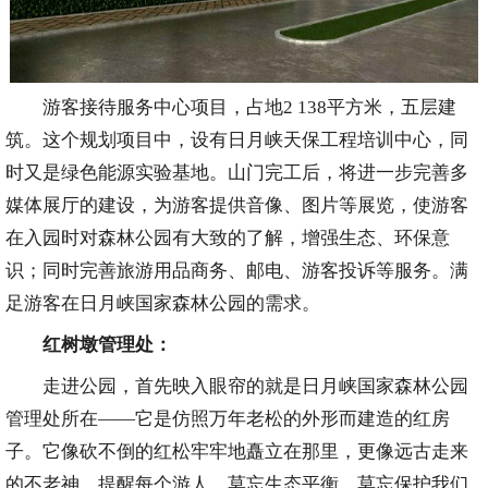
游客接待服务中心项目，占地2 138平方米，五层建
筑。这个规划项目中，设有日月峡天保工程培训中心，同
时又是绿色能源实验基地。山门完工后，将进一步完善多
媒体展厅的建设，为游客提供音像、图片等展览，使游客
在入园时对森林公园有大致的了解，增强生态、环保意
识；同时完善旅游用品商务、邮电、游客投诉等服务。满
足游客在日月峡国家森林公园的需求。
红树墩管理处​：
走进公园，首先映入眼帘的就是日月峡国家森林公园
管理处所在——它是仿照万年老松的外形而建造的红房
子。它像砍不倒的红松牢牢地矗立在那里，更像远古走来
的不老神，提醒每个游人，莫忘生态平衡，莫忘保护我们