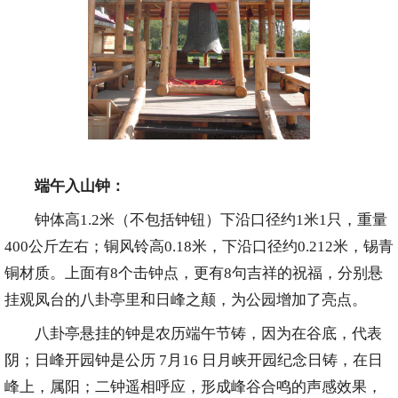
端午入山钟：
钟体高1.2米（不包括钟钮）下沿口径约1米1只，重量
400公斤左右；铜风铃高0.18米，下沿口径约0.212米，锡青
铜材质。上面有8个击钟点，更有8句吉祥的祝福，分别悬
挂观凤台的八卦亭里和日峰之颠，为公园增加了亮点。
八卦亭悬挂的钟是农历端午节铸，因为在谷底，代表
阴；日峰开园钟是公历 7月16 日月峡开园纪念日铸，在日
峰上，属阳；二钟遥相呼应，形成峰谷合鸣的声感效果，