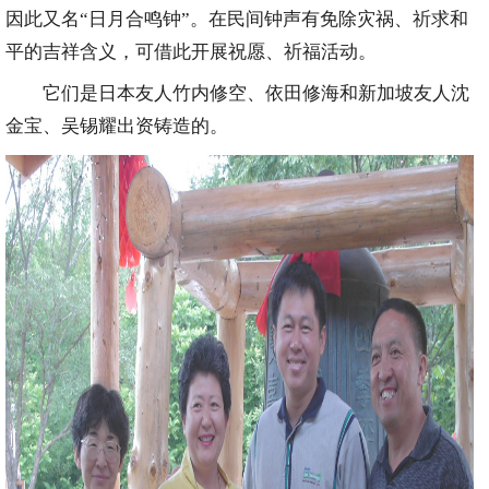
因此又名“日月合鸣钟”。在民间钟声有免除灾祸、祈求和
平的吉祥含义，可借此开展祝愿、祈福活动。
它们是日本友人竹内修空、依田修海和新加坡友人沈
金宝、吴锡耀出资铸造的。