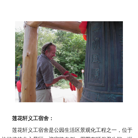
莲花轩义工宿舍：
莲花轩义工宿舍是公园生活区景观化工程之一，位于