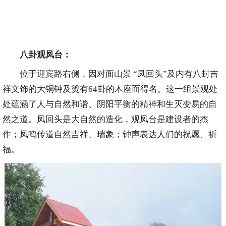
八卦观凤台：
位于迎宾路右侧，因对面山景 “凤回头”及内有八封吉
祥文饰的大铜钟及烫有64卦的木座而得名。这一组景观处
处蕴涵了人与自然和谐、阴阳平衡的精神和生灭变易的自
然之道。凤回头是大自然的造化，观凤台是建设者的杰
作；凤鸣传道自然吉祥、瑞象；钟声表达人们的祝愿、祈
福。