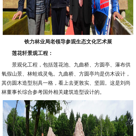
铁力林业局老领导参观生态文化艺术展
莲花轩景观工程：
景观化工程，包括莲花池、九曲桥、方圆亭、瀑布供
氧假山景、林蛙戏灵龟。九曲桥、方圆亭均是仿木设计，
其仿圆木造型别具一格，看上去更敦实、坚固。这是刘尚
林董事长综合参考国外相关建筑造型设计的。