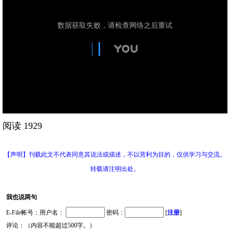
阅读 1929
【声明】刊载此文不代表同意其说法或描述，不以营利为目的，仅供学习与交流。
转载请注明出处。
我也说两句
E-File帐号：用户名：
密码：
[
注册
]
评论：（内容不能超过500字。）