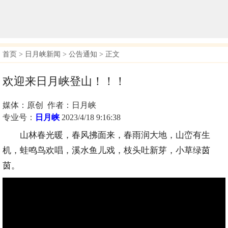
首页
>
日月峡新闻
>
公告通知
> 正文
欢迎来日月峡登山！！！
媒体：原创 作者：日月峡
专业号：
日月峡
2023/4/18 9:16:38
山林春光暖，春风拂面来，春雨润大地，山峦有生
机，蛙鸣鸟欢唱，溪水鱼儿戏，枝头吐新芽，小草绿茵
茵。