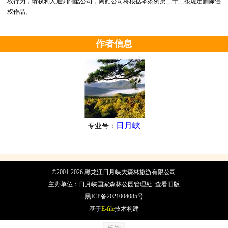
权行为，请权利人通知阿酷公司，阿酷公司将根据本条例第二十二条规定删除侵
权作品。
作者信息
日月峡
专业号：
©2001-2026 黑龙江日月峡大森林旅游有限公司
主办单位：日月峡国家森林公园管理处
查看旧版
黑ICP备2021004085号
基于
E-file
技术构建