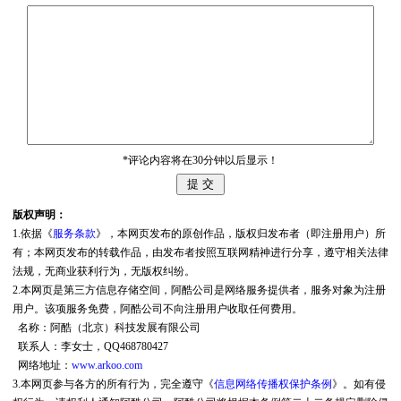
*评论内容将在30分钟以后显示！
版权声明：
1.依据《
服务条款
》，本网页发布的原创作品，版权归发布者（即注册用户）所
有；本网页发布的转载作品，由发布者按照互联网精神进行分享，遵守相关法律
法规，无商业获利行为，无版权纠纷。
2.本网页是第三方信息存储空间，阿酷公司是网络服务提供者，服务对象为注册
用户。该项服务免费，阿酷公司不向注册用户收取任何费用。
名称：阿酷（北京）科技发展有限公司
联系人：李女士，QQ468780427
网络地址：
www.arkoo.com
3.本网页参与各方的所有行为，完全遵守《
信息网络传播权保护条例
》。如有侵