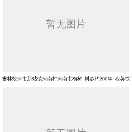
吉林蛟河市新站镇河南村河南屯榆树 树龄约200年 程英铁