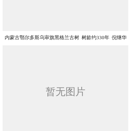
内蒙古鄂尔多斯乌审旗黑格兰古树 树龄约330年 倪继华