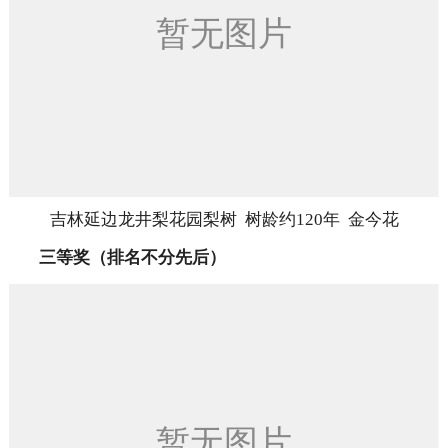
吉林延边龙井梨花园梨树 树龄约120年 金今花
三等奖（排名不分先后）