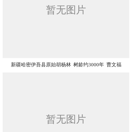
新疆哈密伊吾县原始胡杨林 树龄约3000年 曹文福