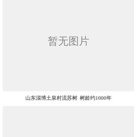
山东淄博土泉村流苏树 树龄约1000年