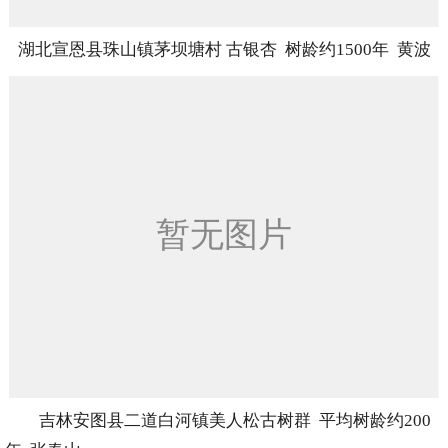
湖北宣恩县珠山镇茅坝塘村 古银杏 树龄约1500年 黄波
吉林安图县二道白河镇美人松古树群 平均树龄约200