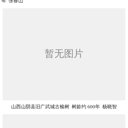
年 张春山
山西山阴县旧广武城古榆树 树龄约 600年 杨晓智