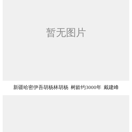
新疆哈密伊吾胡杨林胡杨 树龄约3000年 戴建峰