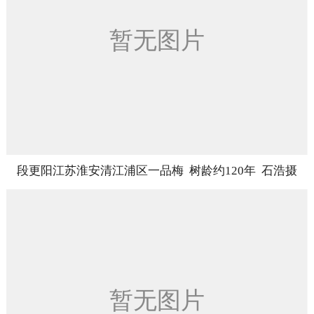
段更阳江苏淮安清江浦区一品梅 树龄约120年 石浩摄