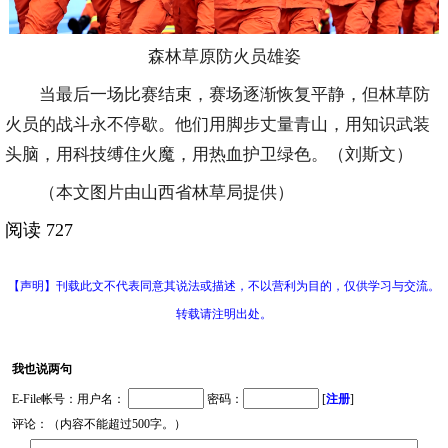
森林草原防火员雄姿
当最后一场比赛结束，赛场逐渐恢复平静，但林草防
火员的战斗永不停歇。他们用脚步丈量青山，用知识武装
头脑，用科技缚住火魔，用热血护卫绿色。（刘斯文）
（本文图片由山西省林草局提供）
阅读 727
【声明】刊载此文不代表同意其说法或描述，不以营利为目的，仅供学习与交流。
转载请注明出处。
我也说两句
E-File帐号：用户名：
密码：
[
注册
]
评论：（内容不能超过500字。）