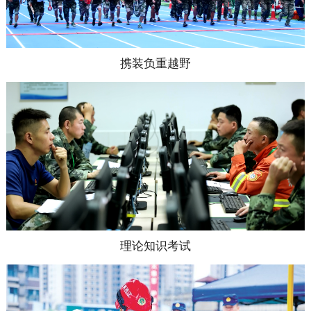
携装负重越野
理论知识考试