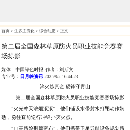
首页
>
生多主流化
>
综合动态
> 正文
第二届全国森林草原防火员职业技能竞赛赛
场掠影
媒体：中国绿色时报 作者：刘斯文
专业号：
日月峡资讯
2025/9/2 16:44:23
淬火炼真金 砺锋守青山
——第二届全国森林草原防火员职业技能竞赛赛场掠影
“火光冲天浓烟滚滚”，他们铺设水带射水打靶动作娴
熟，勇往直前逆行冲锋扑灭火点。
“山高路险荆棘密布”，他们携带卫星导航设备规划路