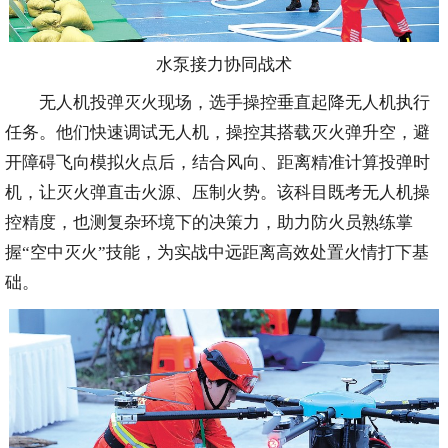
水泵接力协同战术
无人机投弹灭火现场，选手操控垂直起降无人机执行
任务。他们快速调试无人机，操控其搭载灭火弹升空，避
开障碍飞向模拟火点后，结合风向、距离精准计算投弹时
机，让灭火弹直击火源、压制火势。该科目既考无人机操
控精度，也测复杂环境下的决策力，助力防火员熟练掌
握“空中灭火”技能，为实战中远距离高效处置火情打下基
础。