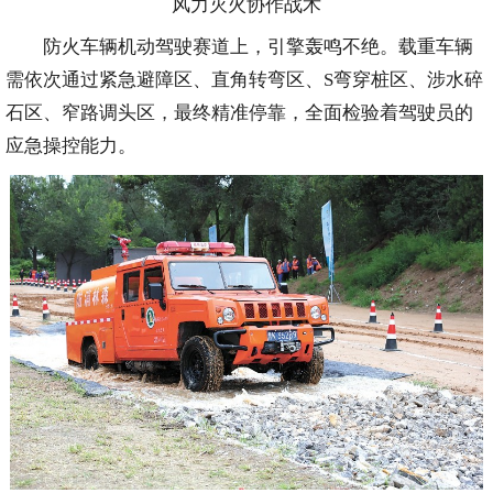
风力灭火协作战术
防火车辆机动驾驶赛道上，引擎轰鸣不绝。载重车辆
需依次通过紧急避障区、直角转弯区、S弯穿桩区、涉水碎
石区、窄路调头区，最终精准停靠，全面检验着驾驶员的
应急操控能力。