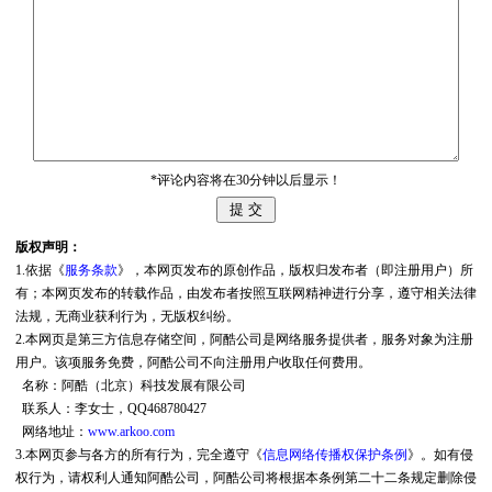
*评论内容将在30分钟以后显示！
版权声明：
1.依据《
服务条款
》，本网页发布的原创作品，版权归发布者（即注册用户）所
有；本网页发布的转载作品，由发布者按照互联网精神进行分享，遵守相关法律
法规，无商业获利行为，无版权纠纷。
2.本网页是第三方信息存储空间，阿酷公司是网络服务提供者，服务对象为注册
用户。该项服务免费，阿酷公司不向注册用户收取任何费用。
名称：阿酷（北京）科技发展有限公司
联系人：李女士，QQ468780427
网络地址：
www.arkoo.com
3.本网页参与各方的所有行为，完全遵守《
信息网络传播权保护条例
》。如有侵
权行为，请权利人通知阿酷公司，阿酷公司将根据本条例第二十二条规定删除侵