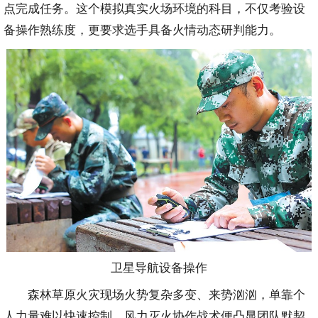
点完成任务。这个模拟真实火场环境的科目，不仅考验设
备操作熟练度，更要求选手具备火情动态研判能力。
卫星导航设备操作
森林草原火灾现场火势复杂多变、来势汹汹，单靠个
人力量难以快速控制，风力灭火协作战术便凸显团队默契