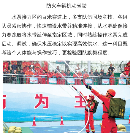
防火车辆机动驾驶
水泵接力区的百米赛道上，多支队伍同场竞技。各组
队员紧密协作，快速铺设水带并精准连接，从水源处像接
力赛跑般将水带延伸至指定区域，同时熟练操作水泵完成
启动、调试，确保水压稳定以实现高效供水。这一科目既
考验个人体能与操作技巧，更检验团队默契程度。