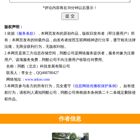
*评论内容将在30分钟以后显示！
版权声明：
1.依据《
服务条款
》，本网页发布的原创作品，版权归发布者（即注册用户）所
有；本网页发布的转载作品，由发布者按照互联网精神进行分享，遵守相关法律
法规，无商业获利行为，无版权纠纷。
2.本网页是第三方信息存储空间，阿酷公司是网络服务提供者，服务对象为注册
用户。该项服务免费，阿酷公司不向注册用户收取任何费用。
名称：阿酷（北京）科技发展有限公司
联系人：李女士，QQ468780427
网络地址：
www.arkoo.com
3.本网页参与各方的所有行为，完全遵守《
信息网络传播权保护条例
》。如有侵
权行为，请权利人通知阿酷公司，阿酷公司将根据本条例第二十二条规定删除侵
权作品。
作者信息