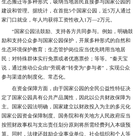
生态搬迁等多种形式，吸纳当地居民直接参与国家公园的
建设和管理。据统计，在首批5个国家公园，近5万人通过
家门口就业，年人均获得工资性收入1万—2万元。
“国家公园法鼓励、支持各方共同参与。例如，明确鼓
励和支持公众参与国家公园保护，开展多种形式的自然和
生态环境保护教育；生态管护岗位应当优先聘用当地居
民；对特殊群体实行免票或者优惠票价；等等。”秦天宝
说，通过推动公众由“旁观者”转变为“参与者”，实现公众
参与渠道的制度化、常态化。
在资金保障方面，由于国家公园的全民公益性特征决
定了国家公园具有公共产品属性，因此以公共财政保障为
主。国家公园法明确，国家建立以财政投入为主的多元化
国家公园资金保障制度。国务院和有关地方人民政府应当
按照财政事权与支出责任划分原则将所需经费列入本级预
算。同时，法律还鼓励企业事业单位、社会组织和个人等