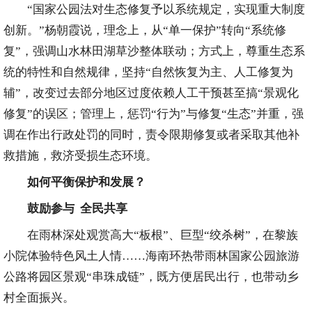
“国家公园法对生态修复予以系统规定，实现重大制度
创新。”杨朝霞说，理念上，从“单一保护”转向“系统修
复”，强调山水林田湖草沙整体联动；方式上，尊重生态系
统的特性和自然规律，坚持“自然恢复为主、人工修复为
辅”，改变过去部分地区过度依赖人工干预甚至搞“景观化
修复”的误区；管理上，惩罚“行为”与修复“生态”并重，强
调在作出行政处罚的同时，责令限期修复或者采取其他补
救措施，救济受损生态环境。
如何平衡保护和发展？
鼓励参与 全民共享
在雨林深处观赏高大“板根”、巨型“绞杀树”，在黎族
小院体验特色风土人情……海南环热带雨林国家公园旅游
公路将园区景观“串珠成链”，既方便居民出行，也带动乡
村全面振兴。