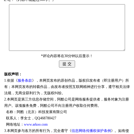
*评论内容将在30分钟以后显示！
版权声明：
1.依据《
服务条款
》，本网页发布的原创作品，版权归发布者（即注册用户）所
有；本网页发布的转载作品，由发布者按照互联网精神进行分享，遵守相关法律
法规，无商业获利行为，无版权纠纷。
2.本网页是第三方信息存储空间，阿酷公司是网络服务提供者，服务对象为注册
用户。该项服务免费，阿酷公司不向注册用户收取任何费用。
名称：阿酷（北京）科技发展有限公司
联系人：李女士，QQ468780427
网络地址：
www.arkoo.com
3.本网页参与各方的所有行为，完全遵守《
信息网络传播权保护条例
》。如有侵