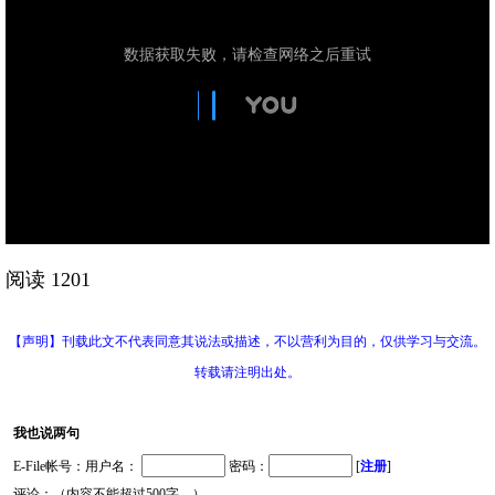
阅读 1201
【声明】刊载此文不代表同意其说法或描述，不以营利为目的，仅供学习与交流。
转载请注明出处。
我也说两句
E-File帐号：用户名：
密码：
[
注册
]
评论：（内容不能超过500字。）