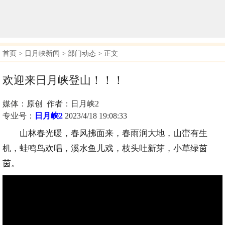
首页
>
日月峡新闻
>
部门动态
> 正文
欢迎来日月峡登山！！！
媒体：原创 作者：日月峡2
专业号：
日月峡2
2023/4/18 19:08:33
山林春光暖，春风拂面来，春雨润大地，山峦有生
机，蛙鸣鸟欢唱，溪水鱼儿戏，枝头吐新芽，小草绿茵
茵。